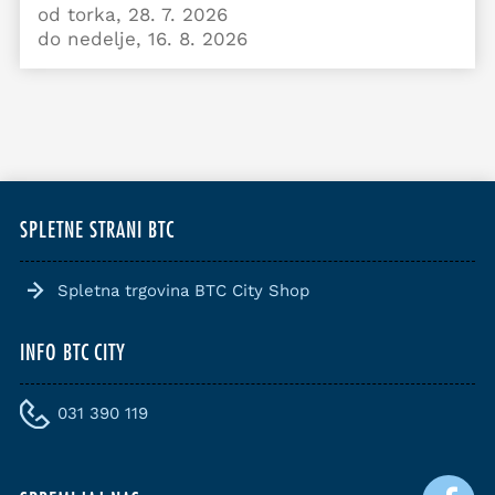
od torka, 28. 7. 2026
do nedelje, 16. 8. 2026
SPLETNE STRANI BTC
Spletna trgovina BTC City Shop
INFO BTC CITY
031 390 119