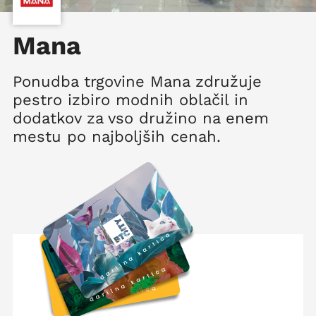
Mana
Ponudba trgovine Mana združuje
pestro izbiro modnih oblačil in
dodatkov za vso družino na enem
mestu po najboljših cenah.