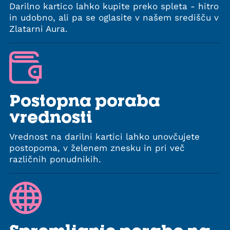
Darilno kartico lahko kupite preko spleta - hitro
in udobno, ali pa se oglasite v našem središču v
Zlatarni Aura.
Postopna poraba
vrednosti
Vrednost na darilni kartici lahko unovčujete
postopoma, v želenem znesku in pri več
različnih ponudnikih.