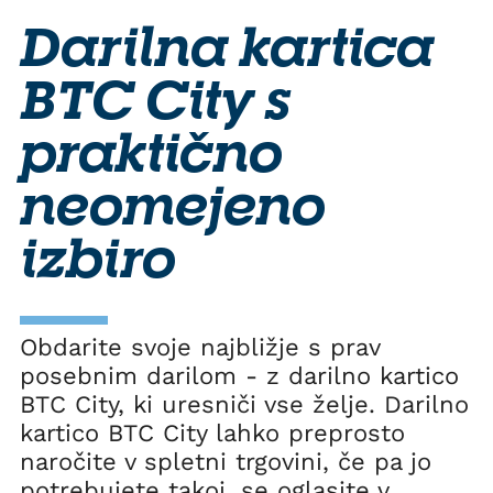
Darilna kartica
BTC City s
praktično
neomejeno
izbiro
Obdarite svoje najbližje s prav
posebnim darilom - z darilno kartico
BTC City, ki uresniči vse želje. Darilno
kartico BTC City lahko preprosto
naročite v spletni trgovini, če pa jo
potrebujete takoj, se oglasite v