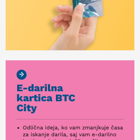
E-darilna
kartica BTC
City
Odlična ideja, ko vam zmanjkuje časa
za iskanje darila, saj vam e-darilno