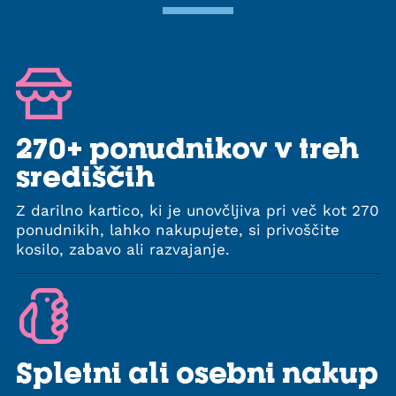
270+ ponudnikov v treh
središčih
Z darilno kartico, ki je unovčljiva pri več kot 270
ponudnikih, lahko nakupujete, si privoščite
kosilo, zabavo ali razvajanje.
Spletni ali osebni nakup