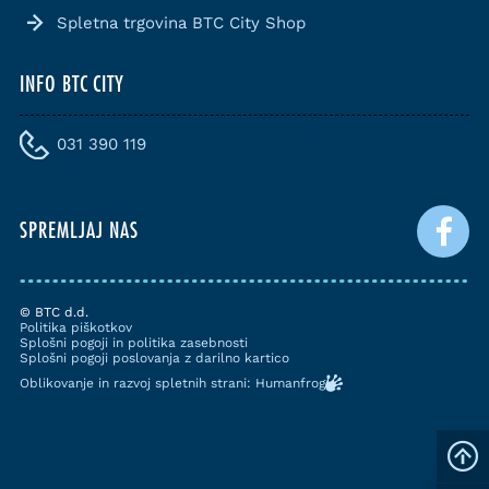
Spletna trgovina BTC City Shop
INFO BTC CITY
031 390 119
SPREMLJAJ NAS
© BTC d.d.
Politika piškotkov
Splošni pogoji in politika zasebnosti
Splošni pogoji poslovanja z darilno kartico
Oblikovanje in razvoj spletnih strani: Humanfrog