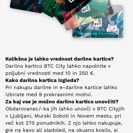
Kolikšna je lahko vrednost darilne kartice?
Darilno kartico BTC City lahko napolnite v
poljubni vrednosti med 10 in 250 €.
Kako darilna kartica izgleda?
Pri nakupu darilne in e-darilne kartice lahko
izbirate med 9 prekrasnimi motivi.
Za kaj vse je možno darilno kartico unovčiti?
Obdarovanec/-ka jih lahko unovči v BTC Cityjih
v Ljubljani, Murski Soboti in Novem mestu, pri
več kot 270 ponudnikih. Z njo lahko nakupuje,
gre na kavo ali sladoled, na okusno kosilo, si