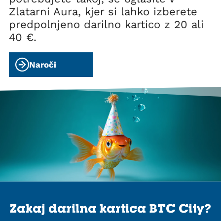
Zlatarni Aura, kjer si lahko izberete
predpolnjeno darilno kartico z 20 ali
40 €.
Naroči
Zakaj darilna kartica BTC City?