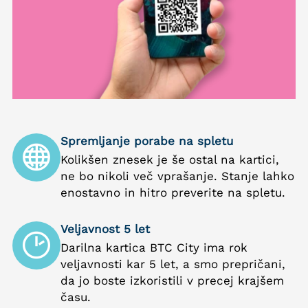
Spremljanje porabe na spletu
Kolikšen znesek je še ostal na kartici,
ne bo nikoli več vprašanje. Stanje lahko
enostavno in hitro preverite na spletu.
Veljavnost 5 let
Darilna kartica BTC City ima rok
veljavnosti kar 5 let, a smo prepričani,
da jo boste izkoristili v precej krajšem
času.