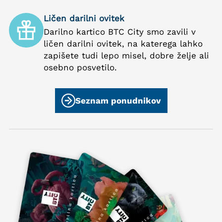
Ličen darilni ovitek
Darilno kartico BTC City smo zavili v
ličen darilni ovitek, na katerega lahko
zapišete tudi lepo misel, dobre želje ali
osebno posvetilo.
Seznam ponudnikov