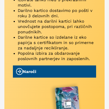
motivi.
Darilno kartico dostavimo po pošti v
roku 3 delovnih dni.
Vrednost na darilni kartici lahko
unovčujete postopoma, pri različnih
ponudnikih.
Darilne kartice so izdelane iz eko
papirja s certifikatom in so primerne
za nadaljnje recikliranje.
Popolna izbira za obdarovanje
poslovnih partnerjev in zaposlenih.
Naroči