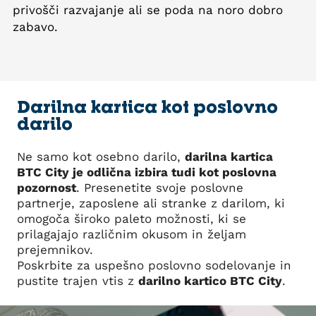
privošči razvajanje ali se poda na noro dobro
zabavo.
Darilna kartica kot poslovno
darilo
Ne samo kot osebno darilo,
darilna kartica
BTC City je odlična izbira tudi kot poslovna
pozornost
. Presenetite svoje poslovne
partnerje, zaposlene ali stranke z darilom, ki
omogoča široko paleto možnosti, ki se
prilagajajo različnim okusom in željam
prejemnikov.
Poskrbite za uspešno poslovno sodelovanje in
pustite trajen vtis z
darilno kartico BTC City
.