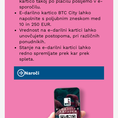
kartico takoj po plačilu pošljemo v e-
sporočilu.
E-darilno kartico BTC City lahko
napolnite s poljubnim zneskom med
10 in 250 EUR.
Vrednost na e-darilni kartici lahko
unovčujete postopoma, pri različnih
ponudnikih.
Stanje na e-darilni kartici lahko
redno spremljate prek kar prek
spleta.
Naroči