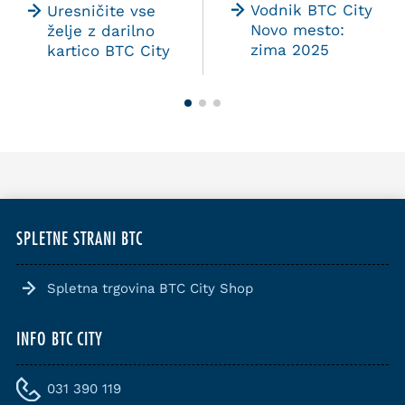
Vodnik BTC City
Uresničite vse
Novo mesto:
želje z darilno
zima 2025
kartico BTC City
SPLETNE STRANI BTC
Spletna trgovina BTC City Shop
INFO BTC CITY
031 390 119