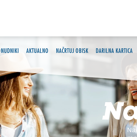
ONUDNIKI
AKTUALNO
NAČRTUJ OBISK
DARILNA KARTICA
Na
Na