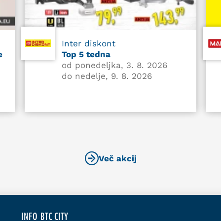
Inter diskont
e
Top 5 tedna
od ponedeljka, 3. 8. 2026
do nedelje, 9. 8. 2026
Več akcij
INFO BTC CITY